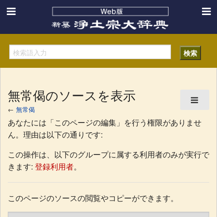
無常偈のソースを表示
←
無常偈
あなたには「このページの編集」を行う権限がありませ
ん。理由は以下の通りです:
この操作は、以下のグループに属する利用者のみが実行で
きます:
登録利用者
。
このページのソースの閲覧やコピーができます。