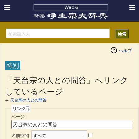
ヘルプ
特別
「天台宗の人との問答」へリンク
しているページ
←
天台宗の人との問答
リンク元
ページ:
名前空間: