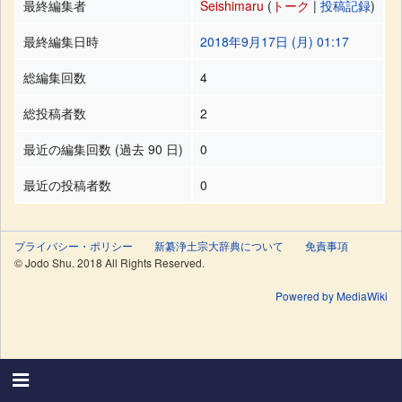
最終編集者
Seishimaru
(
トーク
|
投稿記録
)
最終編集日時
2018年9月17日 (月) 01:17
総編集回数
4
総投稿者数
2
最近の編集回数 (過去 90 日)
0
最近の投稿者数
0
プライバシー・ポリシー
新纂浄土宗大辞典について
免責事項
© Jodo Shu. 2018 All Rights Reserved.
Powered by MediaWiki