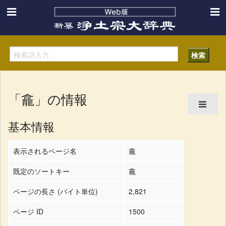
「龕」の情報
基本情報
表示されるページ名
龕
既定のソートキー
龕
ページの長さ (バイト単位)
2,821
ページ ID
1500