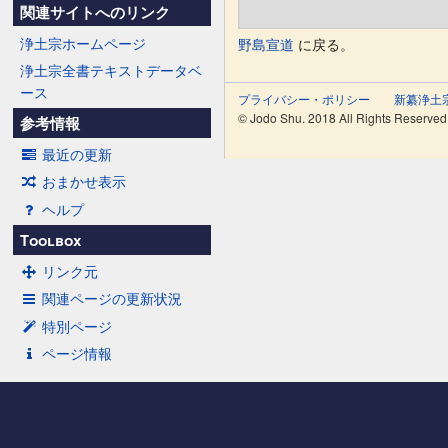
関連サイトへのリンク
浄土宗ホームページ
野島宣道
に戻る。
浄土宗全書テキストデータベ
ース
プライバシー・ポリシー
新纂浄土
© Jodo Shu. 2018 All Rights Reserved
参考情報
最近の更新
おまかせ表示
ヘルプ
Toolbox
リンク元
関連ページの更新状況
特別ページ
ページ情報