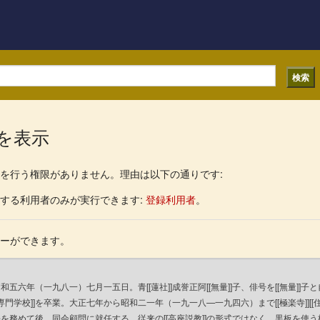
を表示
を行う権限がありません。理由は以下の通りです:
する利用者のみが実行できます:
登録利用者
。
ピーができます。