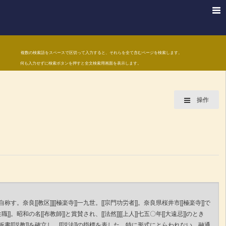
複数の検索語をスペースで区切って入力すると、それらを全て含むページを検索します。
何も入力せずに検索ボタンを押すと全文検索用画面を表示します。
操作