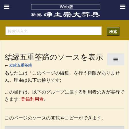
結縁五重筌蹄のソースを表示
←
結縁五重筌蹄
あなたには「このページの編集」を行う権限がありませ
ん。理由は以下の通りです:
この操作は、以下のグループに属する利用者のみが実行で
きます:
登録利用者
。
このページのソースの閲覧やコピーができます。